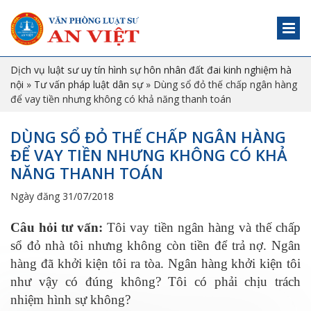
Dịch vụ luật sư uy tín hình sự hôn nhân đất đai kinh nghiệm hà
nội
»
Tư vấn pháp luật dân sự
»
Dùng sổ đỏ thế chấp ngân hàng
để vay tiền nhưng không có khả năng thanh toán
DÙNG SỔ ĐỎ THẾ CHẤP NGÂN HÀNG
ĐỂ VAY TIỀN NHƯNG KHÔNG CÓ KHẢ
NĂNG THANH TOÁN
Ngày đăng 31/07/2018
Câu hỏi tư vấn
:
Tôi vay tiền ngân hàng và thế chấp
sổ đỏ nhà tôi nhưng không còn tiền để trả nợ. Ngân
hàng đã khởi kiện tôi ra tòa. Ngân hàng khởi kiện tôi
như vậy có đúng không? Tôi có phải chịu trách
nhiệm hình sự không?