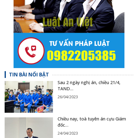
TIN BÀI NỔI BẬT
Sau 2 ngày nghị án, chiều 21/4,
TAND…
26/04/2023
Chiều nay, toà tuyên án cựu Giám
đốc…
24/04/2023