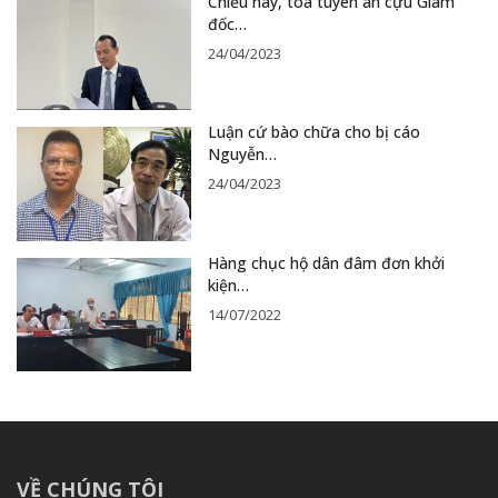
Chiều nay, toà tuyên án cựu Giám
đốc…
24/04/2023
Luận cứ bào chữa cho bị cáo
Nguyễn…
24/04/2023
Hàng chục hộ dân đâm đơn khởi
kiện…
14/07/2022
VỀ CHÚNG TÔI