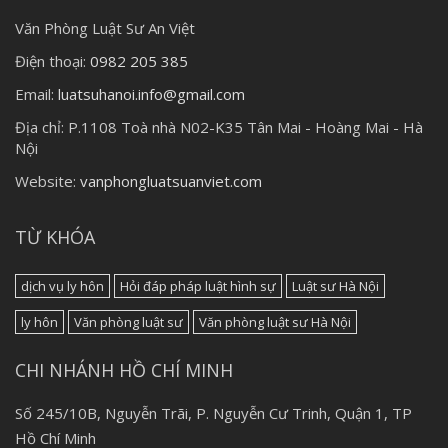
Văn Phòng Luật Sư An Việt
Điện thoại:
0982 205 385
Email:
luatsuhanoi.info@gmail.com
Địa chỉ:
P.1108 Toà nhà N02-K35 Tân Mai - Hoàng Mai - Hà
Nội
Website:
vanphongluatsuanviet.com
TỪ KHÓA
dịch vụ ly hôn
Hỏi đáp pháp luật hình sự
Luật sư Hà Nội
ly hôn
Văn phòng luật sư
Văn phòng luật sư Hà Nội
CHI NHÁNH HỒ CHÍ MINH
Số 245/10B, Nguyễn Trãi, P. Nguyễn Cư Trinh, Quận 1, TP
Hồ Chí Minh