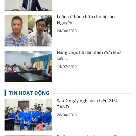
Luận cứ bào chữa cho bị cáo
Nguyễn…
24/04/2023
Hàng chục hộ dân đâm đơn khởi
kiện…
14/07/2022
TIN HOẠT ĐỘNG
Sau 2 ngày nghị án, chiều 21/4,
TAND…
26/04/2023