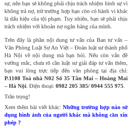
sự, nên bạn sẽ không phải chịu trách nhiệm hình sự vì
không trả nợ, trừ trường hợp bạn còn có hành vi khác
là dấu hiệu của tội phạm. Tuy nhiên, bạn sẽ phải chịu
trách nhiệm với khoản nợ ngân hàng của mình.
Trên đây là phần nội dung tư vấn của Ban tư vấn –
Văn Phòng Luật Sư An Việt – Đoàn luật sư thành phố
Hà Nội về nội dung mà bạn hỏi. Nếu còn vấn đề
vướng mắc, chưa rõ cần luật sư giải đáp tư vấn thêm,
bạn vui lòng trực tiếp đến văn phòng tại địa chỉ:
P.1108 Toà nhà N02 Số 35 Tân Mai – Hoàng Mai
– Hà Nội
. Điện thoại:
0982 205 385/ 0944 555 975
.
Trân trọng!
Xem thêm bài viết khác:
Những trường hợp nào sử
dụng hình ảnh của người khác mà không cần xin
phép ?