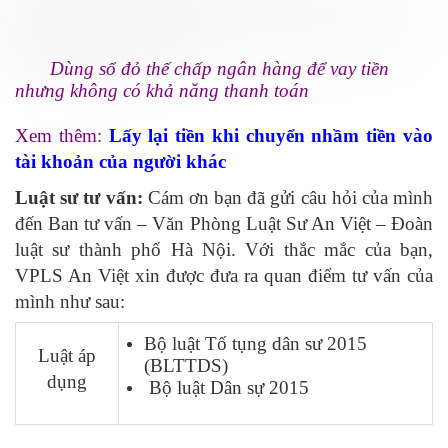
Dùng sổ đỏ thế chấp ngân hàng để vay tiền
nhưng không có khả năng thanh toán
Xem thêm:
Lấy lại tiền khi chuyển nhầm tiền vào
tài khoản của người khác
Luật sư tư vấn:
Cám ơn bạn đã gửi câu hỏi của mình
đến Ban tư vấn – Văn Phòng Luật Sư An Việt – Đoàn
luật sư thành phố Hà Nội. Với thắc mắc của bạn,
VPLS An Việt xin được đưa ra quan điểm tư vấn của
mình như sau:
Bộ luật Tố tụng dân sư 2015
Luật áp
(BLTTDS)
dụng
Bộ luật Dân sự 2015