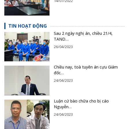
14/07/2022
TIN HOẠT ĐỘNG
Sau 2 ngày nghị án, chiều 21/4,
TAND…
26/04/2023
Chiều nay, toà tuyên án cựu Giám
đốc…
24/04/2023
Luận cứ bào chữa cho bị cáo
Nguyễn…
24/04/2023