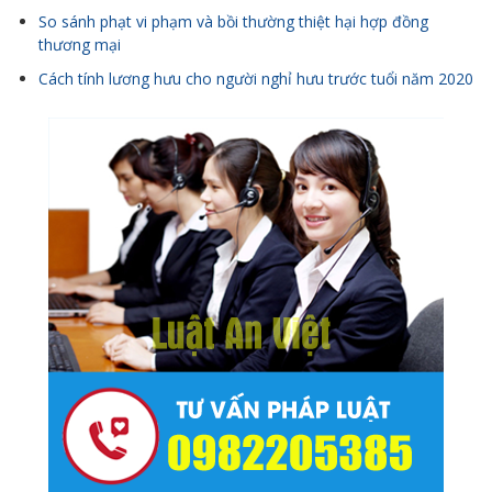
So sánh phạt vi phạm và bồi thường thiệt hại hợp đồng
thương mại
Cách tính lương hưu cho người nghỉ hưu trước tuổi năm 2020