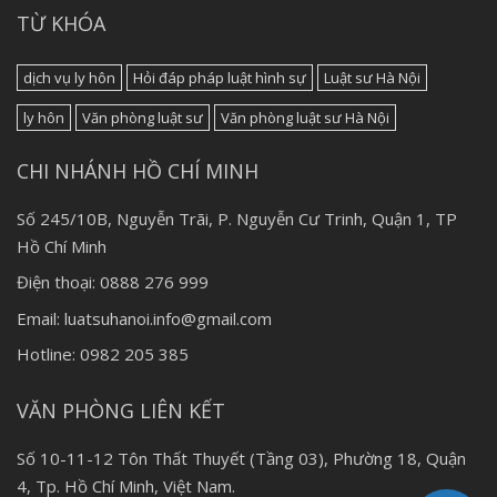
TỪ KHÓA
dịch vụ ly hôn
Hỏi đáp pháp luật hình sự
Luật sư Hà Nội
ly hôn
Văn phòng luật sư
Văn phòng luật sư Hà Nội
CHI NHÁNH HỒ CHÍ MINH
Số 245/10B, Nguyễn Trãi, P. Nguyễn Cư Trinh, Quận 1, TP
Hồ Chí Minh
Điện thoại: 0888 276 999
Email: luatsuhanoi.info@gmail.com
Hotline: 0982 205 385
VĂN PHÒNG LIÊN KẾT
Số 10-11-12 Tôn Thất Thuyết (Tầng 03), Phường 18, Quận
4, Tp. Hồ Chí Minh, Việt Nam.