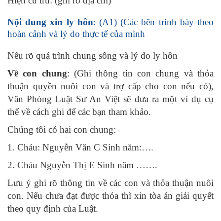
Hiện cư trú: (ghi rõ địa chỉ)
Nội dung xin ly hôn
: (A1) (Các bên trình bày theo
hoàn cảnh và lý do thực tế của mình
Nêu rõ quá trình chung sống và lý do ly hôn
Về con chung
: (Ghi thông tin con chung và thỏa
thuận quyền nuôi con và trợ cấp cho con nếu có),
Văn Phòng Luật Sư An Việt sẽ đưa ra một ví dụ cụ
thể về cách ghi để các bạn tham khảo.
Chúng tôi có hai con chung:
1. Cháu: Nguyễn Văn C Sinh năm:….
2. Cháu Nguyễn Thị E Sinh năm …….
Lưu ý ghi rõ thông tin về các con và thỏa thuận nuôi
con. Nếu chưa đạt được thỏa thì xin tòa án giải quyết
theo quy định của Luật.