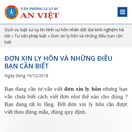
Dịch vụ luật sư uy tín hình sự hôn nhân đất đai kinh nghiệm hà
nội
»
Tư vấn pháp luật
»
Đơn xin ly hôn và những điều bạn cần
biết
ĐƠN XIN LY HÔN VÀ NHỮNG ĐIỀU
BẠN CẦN BIẾT
Ngày đăng 19/12/2018
Bạn đang cần tư vấn viết
đơn xin ly hôn
nhưng bạn
vẫn chưa biết cách viết đơn như thế nào cho đúng ?
Bạn đang rất lo lắng. Bởi đơn xin ly hôn cần được
viết theo đúng mẫu, đúng quy định.