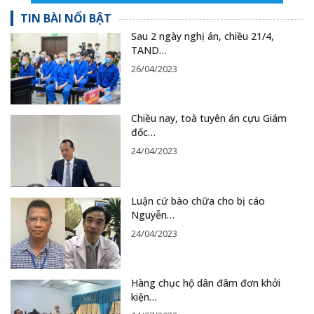
TIN BÀI NỔI BẬT
Sau 2 ngày nghị án, chiều 21/4,
TAND…
26/04/2023
Chiều nay, toà tuyên án cựu Giám
đốc…
24/04/2023
Luận cứ bào chữa cho bị cáo
Nguyễn…
24/04/2023
Hàng chục hộ dân đâm đơn khởi
kiện…