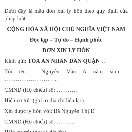
Dưới đây là mẫu đơn xin ly hôn theo quy định của
pháp luật:
CỘNG HÒA XÃ HỘI CHỦ NGHĨA VIỆT NAM
Độc lập – Tự do – Hạnh phúc
ĐƠN XIN LY HÔN
Kính gửi:
TÒA ÁN NHÂN DÂN QUẬN
…
Tôi tên : Nguyễn Văn A năm sinh :
………………………..
CMND (Hộ chiếu) số: …………
Hiện cư trú: (ghi rõ địa chỉ liên lạc)
Xin được ly hôn với: Bà Nguyễn Thị D
CMND (Hộ chiếu) số: ……….