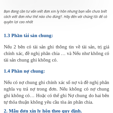
Bạn đang cần tư vấn viết đơn xin ly hôn nhưng bạn vẫn chưa biết
cách viết đơn như thế nào cho đúng?. Hãy đến với chúng tôi để có
quyền lợi cao nhất
1.3 Phần tài sản chung:
Nếu 2 bên có tài sản ghi thông tin về tài sản, trị giá
chính xác, đề nghị phân chia … và Nếu như không có
tài sản chung ghi không có.
1.4 Phần nợ chung:
Nếu có nợ chung ghi chính xác số nợ và đề nghị phân
nghĩa vụ trả nợ trong đơn. Nếu không có nợ chung
ghi không có… Hoặc có thể ghi Nợ chung do hai bên
tự thỏa thuận không yêu cầu tòa án phân chia.
2. Mẫu đơn xin ly hôn theo quy định.