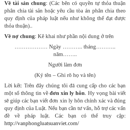
Về tài sản chung
: (Các bên có quyền tự thỏa thuận
phân chia tài sản hoặc yêu cầu tòa án phân chia theo
quy định của pháp luật nếu như không thể đạt được
thỏa thuận)..
Về nợ chung
: Kê khai như phần nội dung ở trên
……………… Ngày ……….. tháng………..
năm……..
Người làm đơn
(Ký tên – Ghi rõ họ và tên)
Lời kết: Trên đây chúng tôi đã cung cấp cho các bạn
một số thông tin về
đơn xin ly hôn
. Hy vọng bài viết
sẽ giúp các bạn viết đơn xin ly hôn chính xác và đúng
quy định của Luật. Nếu bạn cần tư vấn, hỗ trợ các vấn
đề về pháp luật. Các bạn có thể truy cập:
http://vanphongluatsuanviet.com/