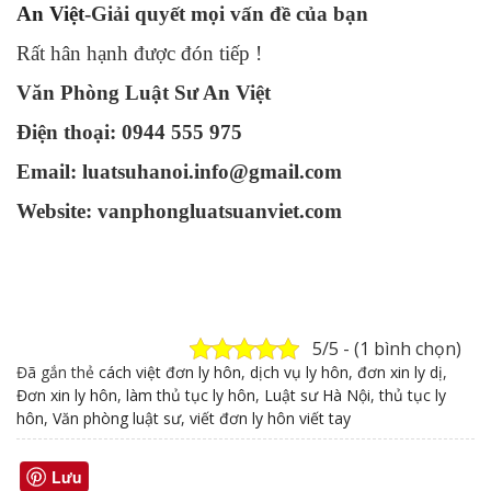
An Việt
-Giải quyết mọi vấn đề của bạn
Rất hân hạnh được đón tiếp !
Văn Phòng Luật Sư An Việt
Điện thoại: 0944 555 975
Email: luatsuhanoi.info@gmail.com
Website: vanphongluatsuanviet.com
5/5 - (1 bình chọn)
Đã gắn thẻ
cách việt đơn ly hôn
,
dịch vụ ly hôn
,
đơn xin ly dị
,
Đơn xin ly hôn
,
làm thủ tục ly hôn
,
Luật sư Hà Nội
,
thủ tục ly
hôn
,
Văn phòng luật sư
,
viết đơn ly hôn viết tay
Lưu