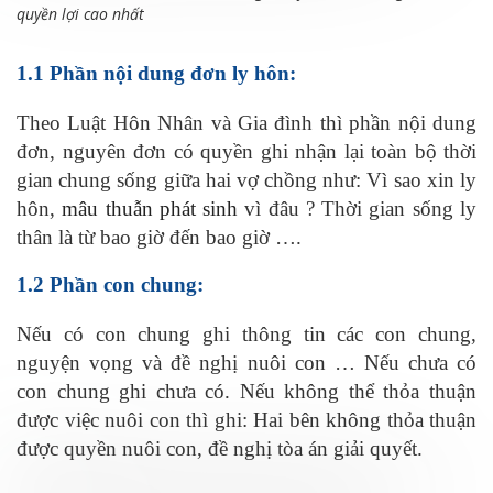
quyền lợi cao nhất
1.1 Phần nội dung đơn ly hôn:
Theo Luật Hôn Nhân và Gia đình thì phần nội dung
đơn, nguyên đơn có quyền ghi nhận lại toàn bộ thời
gian chung sống giữa hai vợ chồng như: Vì sao xin ly
hôn,
mâu thuẫn phát sinh
vì đâu ? Thời gian sống ly
thân là từ bao giờ đến bao giờ ….
1.2 Phần con chung:
Nếu có con chung ghi thông tin các con chung,
nguyện vọng và đề nghị nuôi con … Nếu chưa có
con chung ghi chưa có. Nếu không thể thỏa thuận
được việc nuôi con thì ghi: Hai bên không thỏa thuận
được quyền nuôi con, đề nghị tòa án giải quyết.