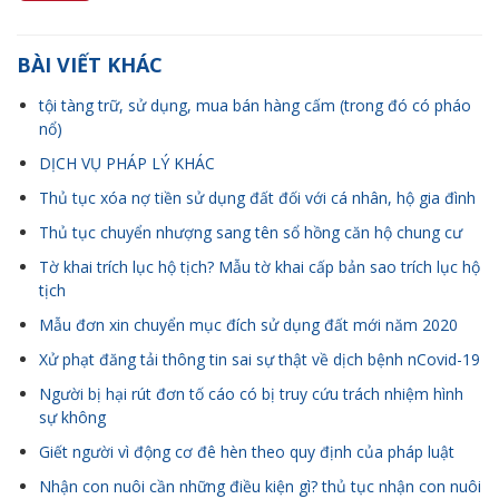
BÀI VIẾT KHÁC
tội tàng trữ, sử dụng, mua bán hàng cấm (trong đó có pháo
nổ)
DỊCH VỤ PHÁP LÝ KHÁC
Thủ tục xóa nợ tiền sử dụng đất đối với cá nhân, hộ gia đình
Thủ tục chuyển nhượng sang tên sổ hồng căn hộ chung cư
Tờ khai trích lục hộ tịch? Mẫu tờ khai cấp bản sao trích lục hộ
tịch
Mẫu đơn xin chuyển mục đích sử dụng đất mới năm 2020
Xử phạt đăng tải thông tin sai sự thật về dịch bệnh nCovid-19
Người bị hại rút đơn tố cáo có bị truy cứu trách nhiệm hình
sự không
Giết người vì động cơ đê hèn theo quy định của pháp luật
Nhận con nuôi cần những điều kiện gì? thủ tục nhận con nuôi