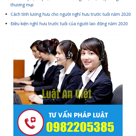
thương mại
Cách tính lương hưu cho người nghỉ hưu trước tuổi năm 2020
Điều kiện nghỉ hưu trước tuổi của người lao động năm 2020