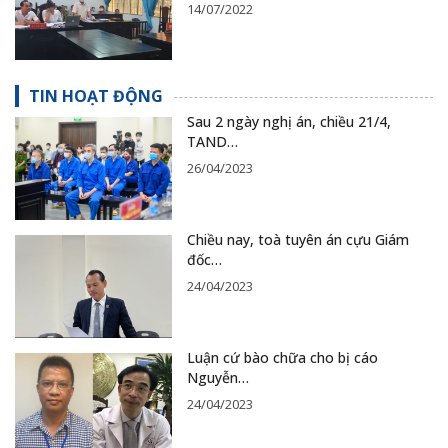
14/07/2022
TIN HOẠT ĐỘNG
Sau 2 ngày nghị án, chiều 21/4,
TAND…
26/04/2023
Chiều nay, toà tuyên án cựu Giám
đốc…
24/04/2023
Luận cứ bào chữa cho bị cáo
Nguyễn…
24/04/2023