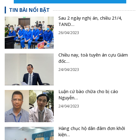
TIN BÀI NỔI BẬT
Sau 2 ngày nghị án, chiều 21/4,
TAND…
26/04/2023
Chiều nay, toà tuyên án cựu Giám
đốc…
24/04/2023
Luận cứ bào chữa cho bị cáo
Nguyễn…
24/04/2023
Hàng chục hộ dân đâm đơn khởi
kiện…