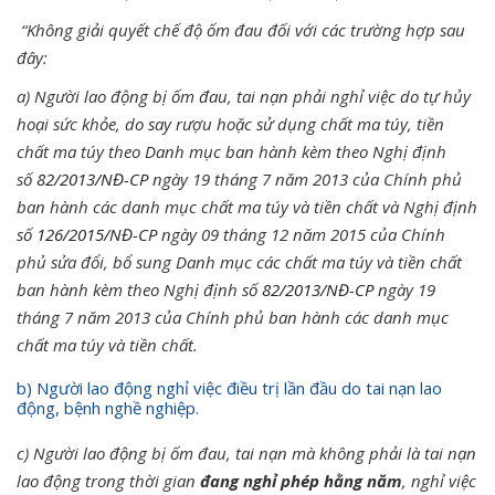
“
Không giải quyết chế độ ốm đau đối với các trường hợp sau
đây:
a) Người lao động bị ốm đau, tai nạn phải nghỉ việc do tự hủy
hoại sức khỏe, do say rượu hoặc sử dụng chất ma túy, tiền
chất ma túy theo Danh mục ban hành kèm theo Nghị định
số
82/2013/NĐ-CP
ngày 19 tháng 7 năm 2013 của Chính phủ
ban hành các danh mục chất ma túy và tiền chất và Nghị định
số
126/2015/NĐ-CP
ngày 09 tháng 12 năm 2015 của Chính
phủ sửa đổi, bổ sung Danh mục các chất ma túy và tiền chất
ban hành kèm theo Nghị định số
82/2013/NĐ-CP
ngày 19
tháng 7 năm 2013 của Chính phủ ban hành các danh mục
chất ma túy và tiền chất.
b)
Người lao động nghỉ việc điều trị lần đầu do tai nạn lao
động, bệnh nghề nghiệp.
c) Người lao động bị ốm đau, tai nạn mà không phải là tai nạn
lao động trong thời gian
đang nghỉ phép hằng năm
, nghỉ việc