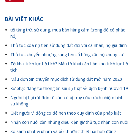
BÀI VIẾT KHÁC
tội tàng trữ, sử dụng, mua bán hàng cấm (trong đó có pháo
nổ)
Thủ tục xóa nợ tiền sử dụng đất đối với cá nhân, hộ gia đình
Thủ tục chuyển nhượng sang tên sổ hồng căn hộ chung cư
Tờ khai trích lục hộ tịch? Mẫu tờ khai cấp bản sao trích lục hộ
tịch
Mẫu đơn xin chuyển mục đích sử dụng đất mới năm 2020
Xử phạt đăng tải thông tin sai sự thật về dịch bệnh nCovid-19
Người bị hại rút đơn tố cáo có bị truy cứu trách nhiệm hình
sự không
Giết người vì động cơ đê hèn theo quy định của pháp luật
Nhận con nuôi cần những điều kiện gì? thủ tục nhận con nuôi
So sánh phạt vi phạm và bồi thường thiệt hại hợp đồng