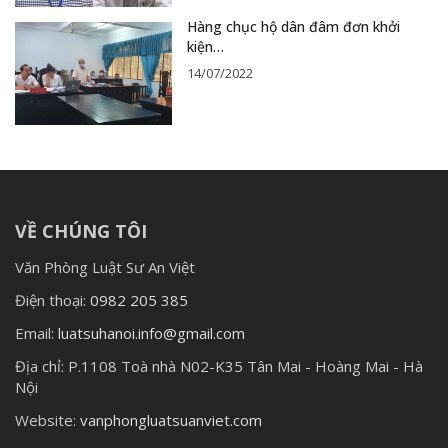
Hàng chục hộ dân đâm đơn khởi
kiện…
14/07/2022
VỀ CHÚNG TÔI
Văn Phòng Luật Sư An Việt
Điện thoại:
0982 205 385
Email:
luatsuhanoi.info@gmail.com
Địa chỉ:
P.1108 Toà nhà N02-K35 Tân Mai - Hoàng Mai - Hà
Nội
Website:
vanphongluatsuanviet.com