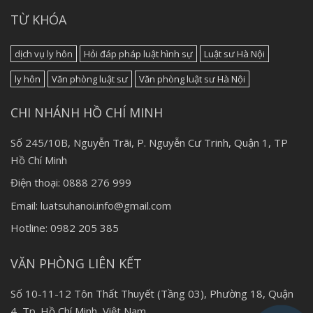
TỪ KHÓA
dịch vụ ly hôn
Hỏi đáp pháp luật hình sự
Luật sư Hà Nội
ly hôn
Văn phòng luật sư
Văn phòng luật sư Hà Nội
CHI NHÁNH HỒ CHÍ MINH
Số 245/10B, Nguyễn Trãi, P. Nguyễn Cư Trinh, Quận 1, TP
Hồ Chí Minh
Điện thoại: 0888 276 999
Email: luatsuhanoi.info@gmail.com
Hotline: 0982 205 385
VĂN PHÒNG LIÊN KẾT
Số 10-11-12 Tôn Thất Thuyết (Tầng 03), Phường 18, Quận
4, Tp. Hồ Chí Minh, Việt Nam.